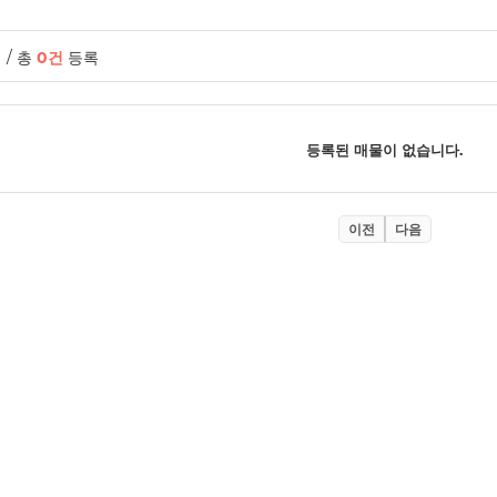
/ 총
0건
등록
등록된 매물이 없습니다.
이전
다음