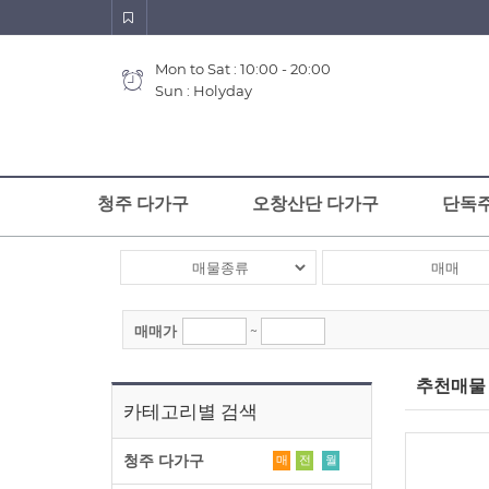
Mon to Sat : 10:00 - 20:00
Sun : Holyday
청주 다가구
오창산단 다가구
단독
매매가
~
추천매물
카테고리별 검색
청주 다가구
매
전
월