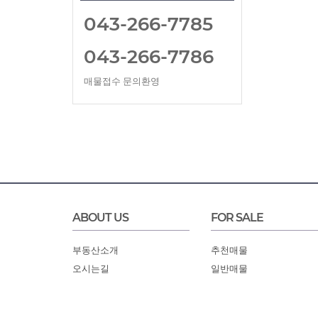
043-266-7785
043-266-7786
매물접수 문의환영
ABOUT US
FOR SALE
부동산소개
추천매물
오시는길
일반매물