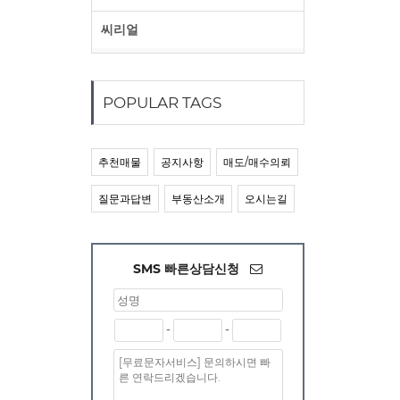
씨리얼
POPULAR TAGS
추천매물
공지사항
매도/매수의뢰
질문과답변
부동산소개
오시는길
SMS 빠른상담신청
-
-