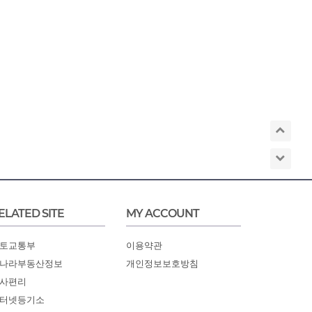
ELATED SITE
MY ACCOUNT
토교통부
이용약관
나라부동산정보
개인정보보호방침
사편리
터넷등기소