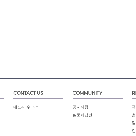
CONTACT US
COMMUNITY
R
매도/매수 의뢰
공지사항
국
질문과답변
온
일
인