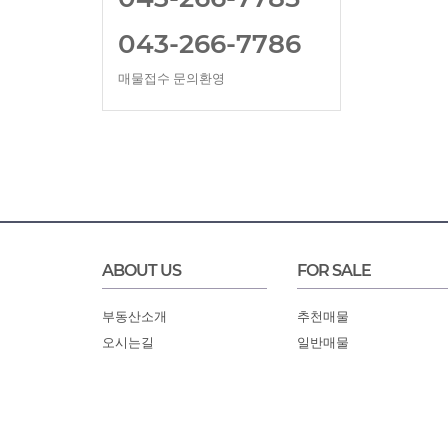
043-266-7786
매물접수 문의환영
ABOUT US
FOR SALE
부동산소개
추천매물
오시는길
일반매물