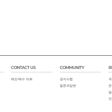
CONTACT US
COMMUNITY
R
매도/매수 의뢰
공지사항
국
질문과답변
온
일
인