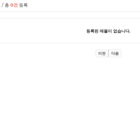
/ 총
0건
등록
등록된 매물이 없습니다.
이전
다음