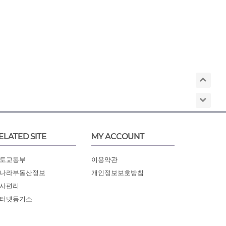
ELATED SITE
MY ACCOUNT
토교통부
이용약관
나라부동산정보
개인정보보호방침
사편리
터넷등기소